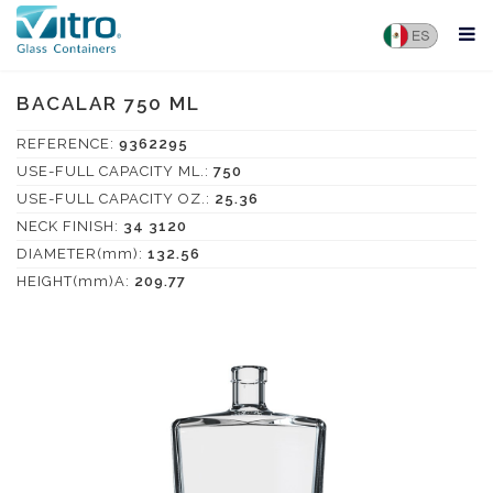
BACALAR 750 ML
REFERENCE:
9362295
USE-FULL CAPACITY ML.:
750
USE-FULL CAPACITY OZ.:
25.36
NECK FINISH:
34 3120
DIAMETER(mm):
132.56
HEIGHT(mm)A:
209.77