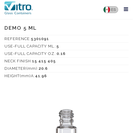
DEMO 5 ML
REFERENCE:
5301091
USE-FULL CAPACITY ML.:
5
USE-FULL CAPACITY OZ.:
0.16
NECK FINISH:
15 415 405
DIAMETER(mm):
20.6
HEIGHT(mm)A:
41.96