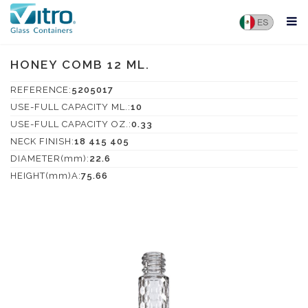
HONEY COMB 12 ML.
REFERENCE:
5205017
USE-FULL CAPACITY ML.:
10
USE-FULL CAPACITY OZ.:
0.33
NECK FINISH:
18 415 405
DIAMETER(mm):
22.6
HEIGHT(mm)A:
75.66