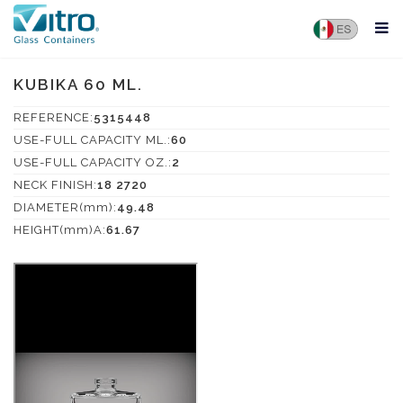
KUBIKA 60 ML.
REFERENCE:
5315448
USE-FULL CAPACITY ML.:
60
USE-FULL CAPACITY OZ.:
2
NECK FINISH:
18 2720
DIAMETER(mm):
49.48
HEIGHT(mm)A:
61.67