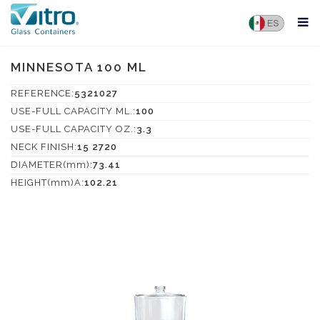
MINNESOTA 100 ML
REFERENCE:
5321027
USE-FULL CAPACITY ML.:
100
USE-FULL CAPACITY OZ.:
3.3
NECK FINISH:
15 2720
DIAMETER(mm):
73.41
HEIGHT(mm)A:
102.21