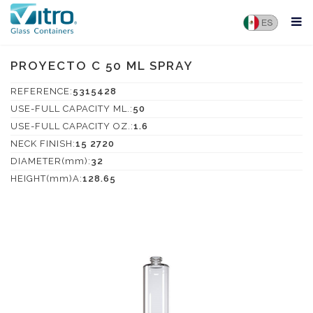
PROYECTO C 50 ML SPRAY
REFERENCE:
5315428
USE-FULL CAPACITY ML.:
50
USE-FULL CAPACITY OZ.:
1.6
NECK FINISH:
15 2720
DIAMETER(mm):
32
HEIGHT(mm)A:
128.65