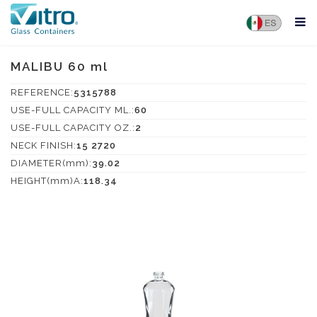
MALIBU 60 ml
REFERENCE:
5315788
USE-FULL CAPACITY ML.:
60
USE-FULL CAPACITY OZ.:
2
NECK FINISH:
15 2720
DIAMETER(mm):
39.02
HEIGHT(mm)A:
118.34