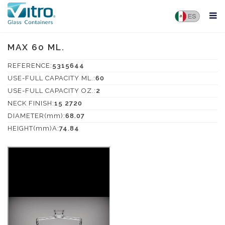
MAX 60 ML.
REFERENCE:
5315644
USE-FULL CAPACITY ML.:
60
USE-FULL CAPACITY OZ.:
2
NECK FINISH:
15 2720
DIAMETER(mm):
68.07
HEIGHT(mm)A:
74.84