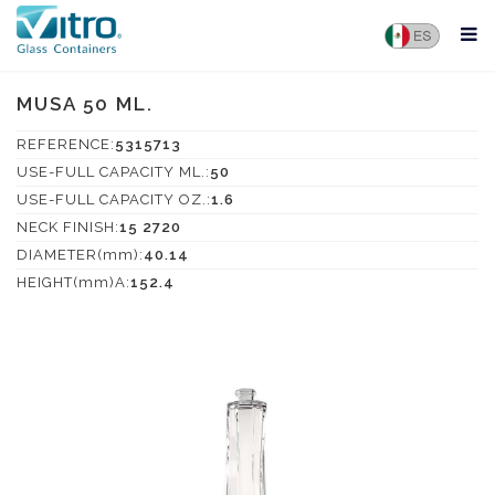
MUSA 50 ML.
REFERENCE:
5315713
USE-FULL CAPACITY ML.:
50
USE-FULL CAPACITY OZ.:
1.6
NECK FINISH:
15 2720
DIAMETER(mm):
40.14
HEIGHT(mm)A:
152.4