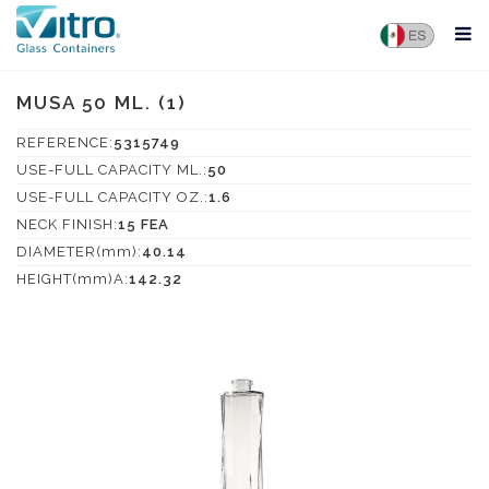
MUSA 50 ML. (1)
REFERENCE:
5315749
USE-FULL CAPACITY ML.:
50
USE-FULL CAPACITY OZ.:
1.6
NECK FINISH:
15 FEA
DIAMETER(mm):
40.14
HEIGHT(mm)A:
142.32