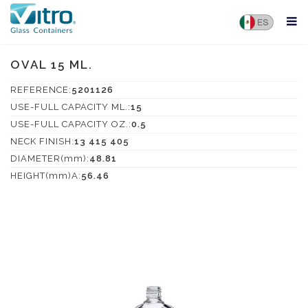
OVAL 15 ML.
REFERENCE:
5201126
USE-FULL CAPACITY ML.:
15
USE-FULL CAPACITY OZ.:
0.5
NECK FINISH:
13 415 405
DIAMETER(mm):
48.81
HEIGHT(mm)A:
56.46